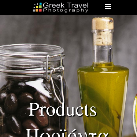
Products  
Προϊόντα